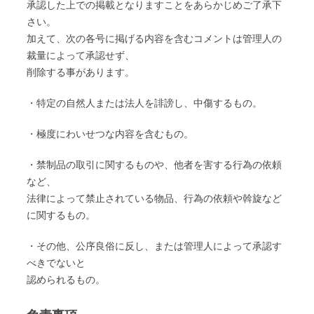
承認した上での掲載となりますことをあらかじめご了承下
さい。
加えて、次の各号に掲げる内容を含むコメントは管理人の
裁量によって承認せず、
削除する事があります。
・特定の自然人または法人を誹謗し、中傷するもの。
・極度にわいせつな内容を含むもの。
・禁制品の取引に関するものや、他者を害する行為の依頼
など、
法律によって禁止されている物品、行為の依頼や斡旋など
に関するもの。
・その他、公序良俗に反し、または管理人によって承認す
べきでないと
認められるもの。