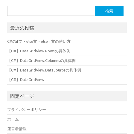
検
索:
最近の投稿
C#のif文・else文・else if文の使い方
【C#】DataGridView.Rowsの具体例
【C#】DataGridView.Columnsの具体例
【C#】DataGridView.DataSourceの具体例
【C#】DataGridView
固定ページ
プライバシーポリシー
ホーム
運営者情報