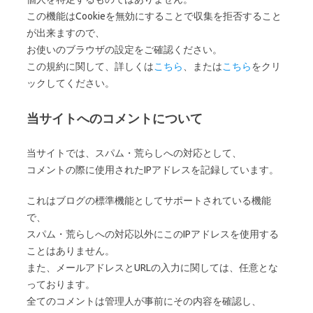
この機能はCookieを無効にすることで収集を拒否すること
が出来ますので、
お使いのブラウザの設定をご確認ください。
この規約に関して、詳しくは
こちら
、または
こちら
をクリ
ックしてください。
当サイトへのコメントについて
当サイトでは、スパム・荒らしへの対応として、
コメントの際に使用されたIPアドレスを記録しています。
これはブログの標準機能としてサポートされている機能
で、
スパム・荒らしへの対応以外にこのIPアドレスを使用する
ことはありません。
また、メールアドレスとURLの入力に関しては、任意とな
っております。
全てのコメントは管理人が事前にその内容を確認し、